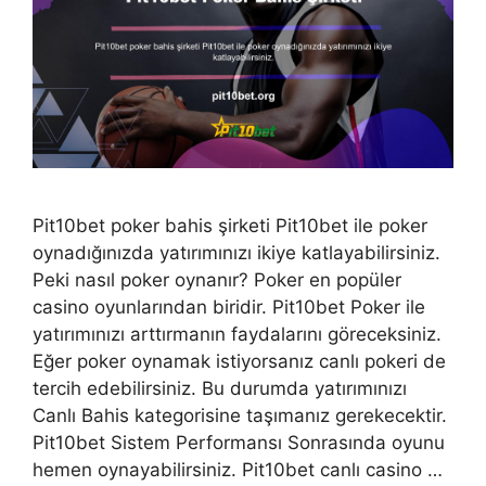
Pit10bet poker bahis şirketi Pit10bet ile poker
oynadığınızda yatırımınızı ikiye katlayabilirsiniz.
Peki nasıl poker oynanır? Poker en popüler
casino oyunlarından biridir. Pit10bet Poker ile
yatırımınızı arttırmanın faydalarını göreceksiniz.
Eğer poker oynamak istiyorsanız canlı pokeri de
tercih edebilirsiniz. Bu durumda yatırımınızı
Canlı Bahis kategorisine taşımanız gerekecektir.
Pit10bet Sistem Performansı Sonrasında oyunu
hemen oynayabilirsiniz. Pit10bet canlı casino …