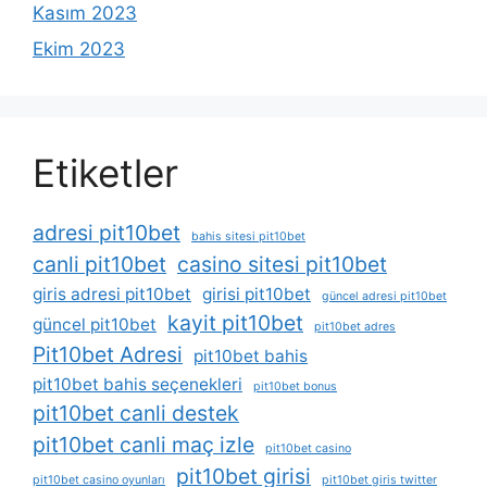
Kasım 2023
Ekim 2023
Etiketler
adresi pit10bet
bahis sitesi pit10bet
canli pit10bet
casino sitesi pit10bet
giris adresi pit10bet
girisi pit10bet
güncel adresi pit10bet
kayit pit10bet
güncel pit10bet
pit10bet adres
Pit10bet Adresi
pit10bet bahis
pit10bet bahis seçenekleri
pit10bet bonus
pit10bet canli destek
pit10bet canli maç izle
pit10bet casino
pit10bet girisi
pit10bet casino oyunları
pit10bet giris twitter