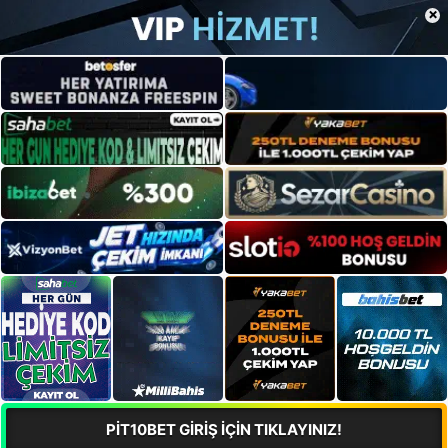
×
PİT10BET GİRİŞ İÇİN TIKLAYINIZ!