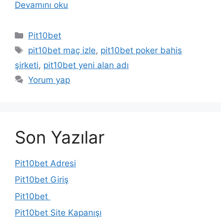
Devamını oku
Kategoriler
Pit10bet
Etiketler
pit10bet maç izle
,
pit10bet poker bahis
şirketi
,
pit10bet yeni alan adı
Yorum yap
Son Yazılar
Pit10bet Adresi
Pit10bet Giriş
Pit10bet
Pit10bet Site Kapanışı