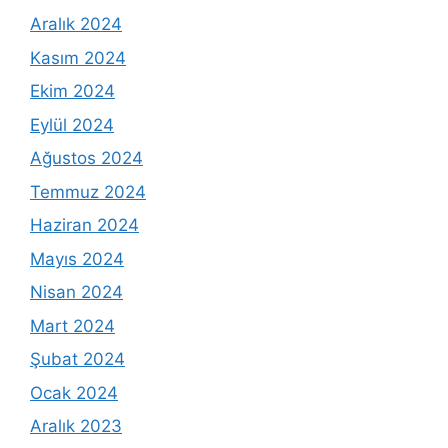
Aralık 2024
Kasım 2024
Ekim 2024
Eylül 2024
Ağustos 2024
Temmuz 2024
Haziran 2024
Mayıs 2024
Nisan 2024
Mart 2024
Şubat 2024
Ocak 2024
Aralık 2023