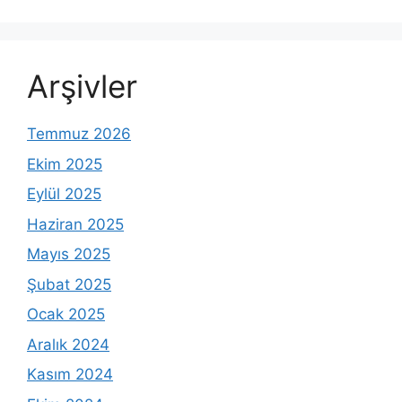
Arşivler
Temmuz 2026
Ekim 2025
Eylül 2025
Haziran 2025
Mayıs 2025
Şubat 2025
Ocak 2025
Aralık 2024
Kasım 2024