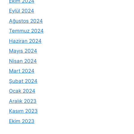
Ekim 2024
Eylül 2024
Ağustos 2024
Temmuz 2024
Haziran 2024
Mayıs 2024
Nisan 2024
Mart 2024
Şubat 2024
Ocak 2024
Aralık 2023
Kasım 2023
Ekim 2023