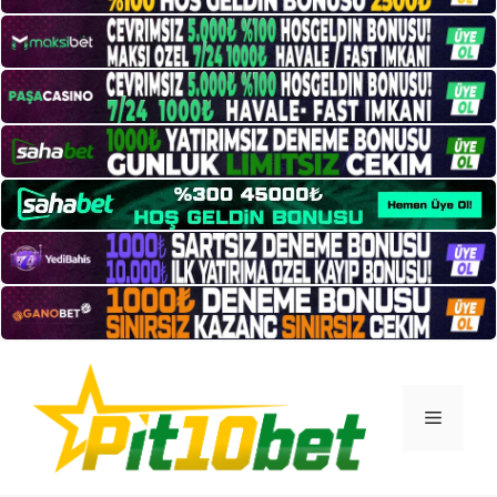
İçeriğe
atla
Menü