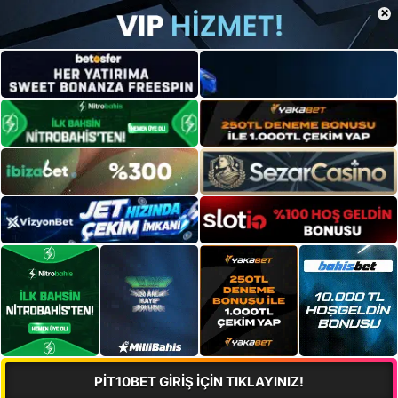
×
PİT10BET GİRİŞ İÇİN TIKLAYINIZ!