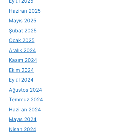
Eylül 2025
Haziran 2025
Mayıs 2025
Şubat 2025
Ocak 2025
Aralık 2024
Kasım 2024
Ekim 2024
Eylül 2024
Ağustos 2024
Temmuz 2024
Haziran 2024
Mayıs 2024
Nisan 2024