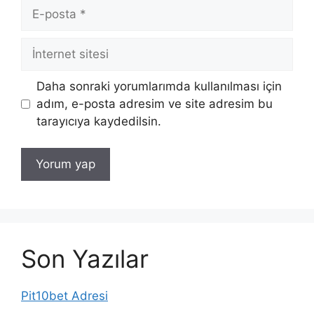
E-
posta
İnternet
sitesi
Daha sonraki yorumlarımda kullanılması için
adım, e-posta adresim ve site adresim bu
tarayıcıya kaydedilsin.
Son Yazılar
Pit10bet Adresi