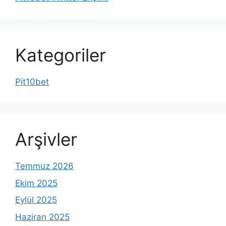
Kategoriler
Pit10bet
Arşivler
Temmuz 2026
Ekim 2025
Eylül 2025
Haziran 2025