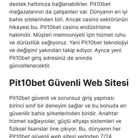
destek hattımıza bağlanabilirler. Pit10bet
mağazalarının da çalışanları var. Dünyanın en iyi
bahis sitelerinden biri. Ancak casino sektörünün
hikayesi bu. Pit10bet casino endüstrisine
hakimdir. Müşteri memnuniyeti için hizmet ruhu
ve dürüstlük sağlıyoruz. Yani Pit10bet teknolojiyi
ve değişimi yakından takip ediyor. Ayrıca yeni
Pit10bet giriş adresiniz de anında
güncellenecektir.
Pit10bet Güvenli Web Sitesi
Pit10bet güvenli ve sorunsuz giriş yapması
birinci sınıf bir deneyim sağlar ve bu konuda en
güvenilir bahis şirketlerinden biridir. Anahtar
hizmet sağlayıcılar, güçlü altyapı sistemleri ve
fiziksel lisanslar öne çıkıyor. Bu, dünyanın her
Pit10bet güvenli web sitesi
yerinden 7/24