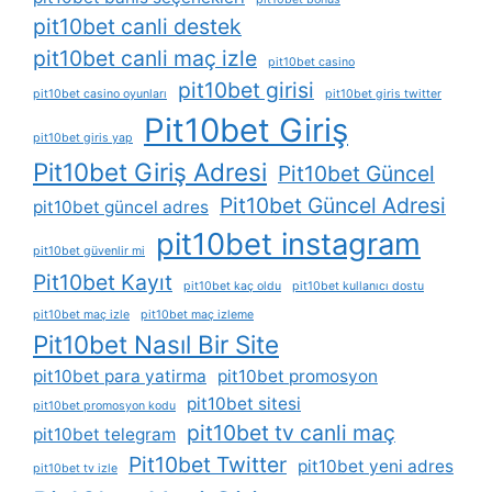
pit10bet canli destek
pit10bet canli maç izle
pit10bet casino
pit10bet girisi
pit10bet casino oyunları
pit10bet giris twitter
Pit10bet Giriş
pit10bet giris yap
Pit10bet Giriş Adresi
Pit10bet Güncel
Pit10bet Güncel Adresi
pit10bet güncel adres
pit10bet instagram
pit10bet güvenlir mi
Pit10bet Kayıt
pit10bet kaç oldu
pit10bet kullanıcı dostu
pit10bet maç izle
pit10bet maç izleme
Pit10bet Nasıl Bir Site
pit10bet para yatirma
pit10bet promosyon
pit10bet sitesi
pit10bet promosyon kodu
pit10bet tv canli maç
pit10bet telegram
Pit10bet Twitter
pit10bet yeni adres
pit10bet tv izle