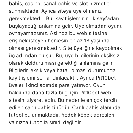
bahis, casino, sanal bahis ve slot hizmetleri
sunmaktadır. Ayrıca siteye üye olmanız
gerekmektedir. Bu, kayıt işleminin ilk sayfadan
başlayacağı anlamına gelir. Üye olmadan oyunu
oynayamazsınız. Aslında bu web sitesine
erişmek isteyen herkesin en az 18 yaşında
olması gerekmektedir. Site üyeliğine kaydolmak
üç adımdan oluşur. Bu, üye bilgilerinin eksiksiz
olarak doldurulması gerektiği anlamına gelir.
Bilgilerin eksik veya hatalı olması durumunda
kayıt işlemi sonlandırılacaktır. Ayrıca Pit10bet
üyeleri ikinci adımda para yatırıyor. Oyun
hakkında daha fazla bilgi için Pit10bet web
sitesini ziyaret edin. Bu nedenle en çok tercih
edilen canlı bahis türüdür. Canlı bahis alanında
futbol bulunmaktadır. Yedek köpek adresleri
yalnızca futbolla sınırlı değildir.