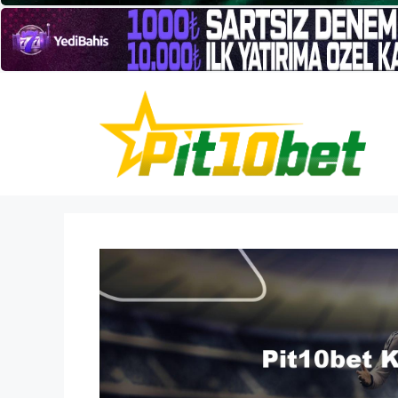
İçeriğe
atla