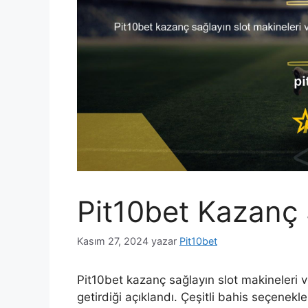
Pit10bet Kazanç 
Kasım 27, 2024
yazar
Pit10bet
Pit10bet kazanç sağlayın slot makineleri 
getirdiği açıklandı. Çeşitli bahis seçenekle