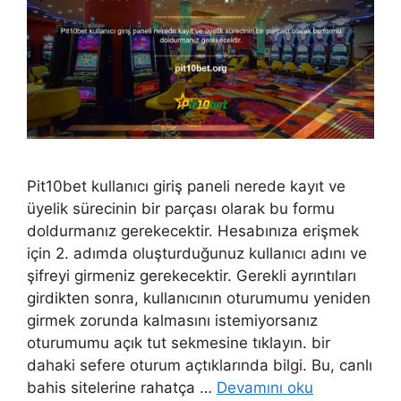
Pit10bet kullanıcı giriş paneli nerede kayıt ve
üyelik sürecinin bir parçası olarak bu formu
doldurmanız gerekecektir. Hesabınıza erişmek
için 2. adımda oluşturduğunuz kullanıcı adını ve
şifreyi girmeniz gerekecektir. Gerekli ayrıntıları
girdikten sonra, kullanıcının oturumumu yeniden
girmek zorunda kalmasını istemiyorsanız
oturumumu açık tut sekmesine tıklayın. bir
dahaki sefere oturum açtıklarında bilgi. Bu, canlı
bahis sitelerine rahatça …
Devamını oku