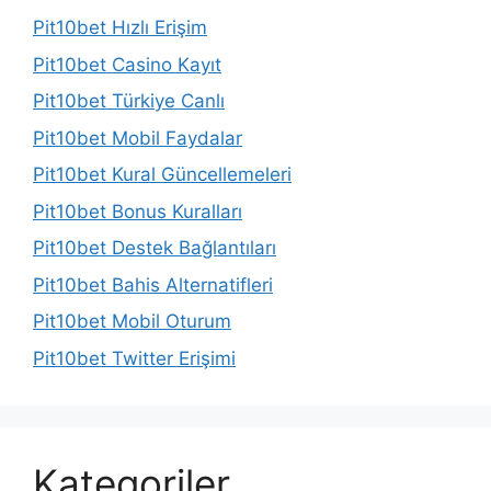
Pit10bet Hızlı Erişim
Pit10bet Casino Kayıt
Pit10bet Türkiye Canlı
Pit10bet Mobil Faydalar
Pit10bet Kural Güncellemeleri
Pit10bet Bonus Kuralları
Pit10bet Destek Bağlantıları
Pit10bet Bahis Alternatifleri
Pit10bet Mobil Oturum
Pit10bet Twitter Erişimi
Kategoriler